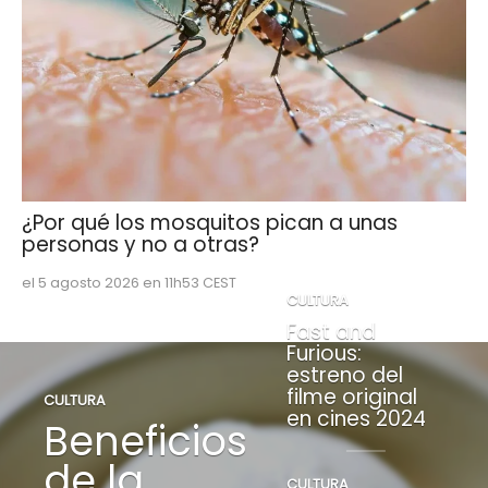
¿Por qué los mosquitos pican a unas
personas y no a otras?
el 5 agosto 2026 en 11h53 CEST
CULTURA
Fast and
Furious:
estreno del
filme original
CULTURA
en cines 2024
Beneficios
de la
CULTURA