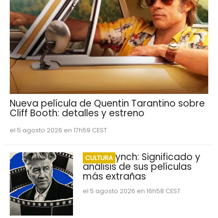
Nueva película de Quentin Tarantino sobre
Cliff Booth: detalles y estreno
el 5 agosto 2026 en 17h59 CEST
David Lynch: Significado y
CULTURA
análisis de sus películas
más extrañas
el 5 agosto 2026 en 16h58 CEST