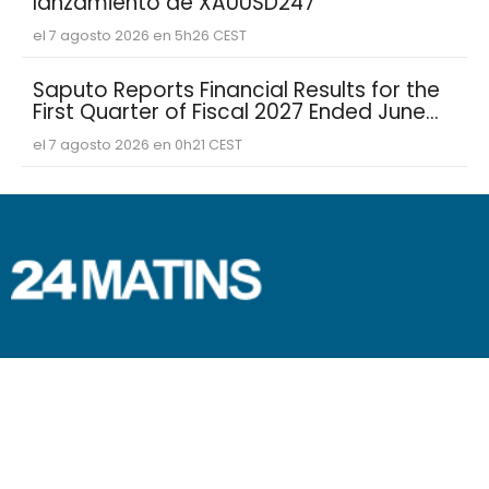
lanzamiento de XAUUSD247
el 7 agosto 2026 en 5h26 CEST
Saputo Reports Financial Results for the
First Quarter of Fiscal 2027 Ended June
30, 2026
el 7 agosto 2026 en 0h21 CEST