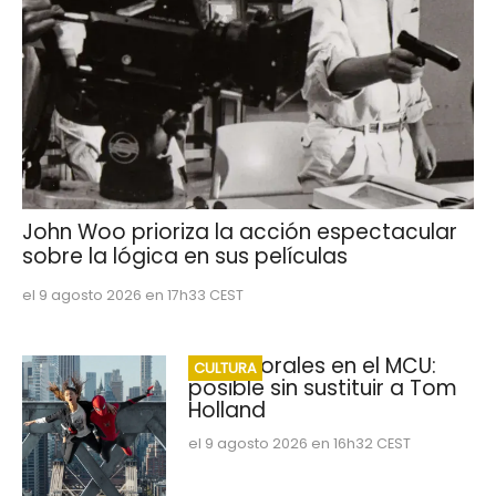
John Woo prioriza la acción espectacular
sobre la lógica en sus películas
el 9 agosto 2026 en 17h33 CEST
Miles Morales en el MCU:
CULTURA
posible sin sustituir a Tom
Holland
el 9 agosto 2026 en 16h32 CEST