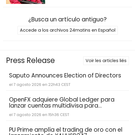
¿Busca un artículo antiguo?
Accede a los archivos 24matins en Español
Press Release
Voir les articles liés
Saputo Announces Election of Directors
el 7 agosto 2026 en 22h43 CEST
OpenFX adquiere Global Ledger para
lanzar cuentas multidivisa para
empresas fintech
el 7 agosto 2026 en 15h36 CEST
PU Prime amplía el trading de oro con el