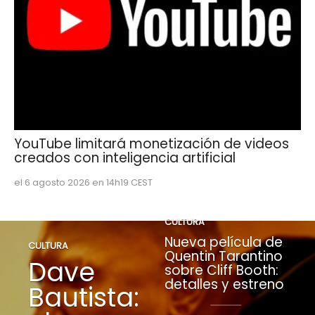
YouTube limitará monetización de videos
creados con inteligencia artificial
el 6 agosto 2026 en 14h19 CEST
CULTURA
Nueva película de
CULTURA
Quentin Tarantino
Dave
sobre Cliff Booth:
detalles y estreno
Bautista: