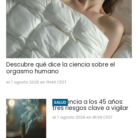
Descubre qué dice la ciencia sobre el
orgasmo humano
el 7 agosto 2026 en 11h40 CEST
Demencia a los 45 años:
SALUD
tres riesgos clave a vigilar
el 7 agosto 2026 en 9h39 CEST