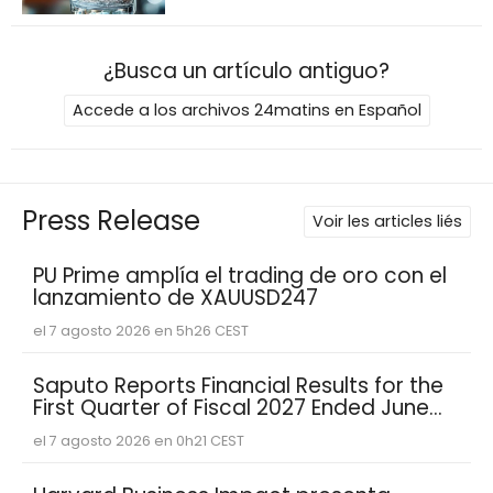
¿Busca un artículo antiguo?
Accede a los archivos 24matins en Español
Press Release
Voir les articles liés
PU Prime amplía el trading de oro con el
lanzamiento de XAUUSD247
el 7 agosto 2026 en 5h26 CEST
Saputo Reports Financial Results for the
First Quarter of Fiscal 2027 Ended June
30, 2026
el 7 agosto 2026 en 0h21 CEST