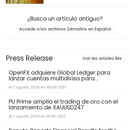
¿Busca un artículo antiguo?
Accede a los archivos 24matins en Español
Press Release
Voir les articles liés
OpenFX adquiere Global Ledger para
lanzar cuentas multidivisa para
empresas fintech
el 7 agosto 2026 en 15h36 CEST
PU Prime amplía el trading de oro con el
lanzamiento de XAUUSD247
el 7 agosto 2026 en 5h26 CEST