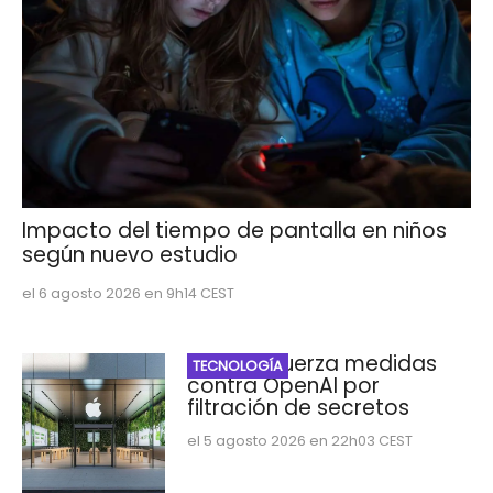
Impacto del tiempo de pantalla en niños
según nuevo estudio
el 6 agosto 2026 en 9h14 CEST
Apple refuerza medidas
TECNOLOGÍA
contra OpenAI por
filtración de secretos
el 5 agosto 2026 en 22h03 CEST