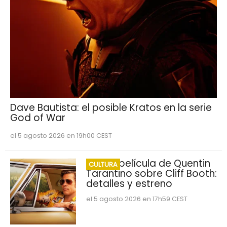
Dave Bautista: el posible Kratos en la serie
God of War
el 5 agosto 2026 en 19h00 CEST
Nueva película de Quentin
CULTURA
Tarantino sobre Cliff Booth:
detalles y estreno
el 5 agosto 2026 en 17h59 CEST