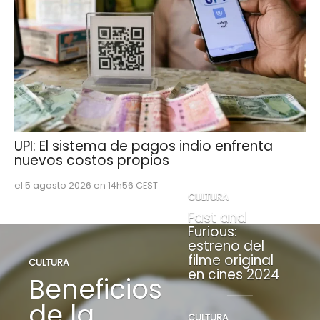
UPI: El sistema de pagos indio enfrenta
nuevos costos propios
el 5 agosto 2026 en 14h56 CEST
CULTURA
Fast and
Furious:
estreno del
filme original
CULTURA
en cines 2024
Beneficios
de la
CULTURA