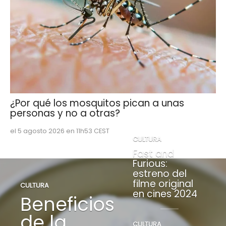
¿Por qué los mosquitos pican a unas
personas y no a otras?
el 5 agosto 2026 en 11h53 CEST
CULTURA
Fast and
Furious:
estreno del
filme original
CULTURA
en cines 2024
Beneficios
de la
CULTURA