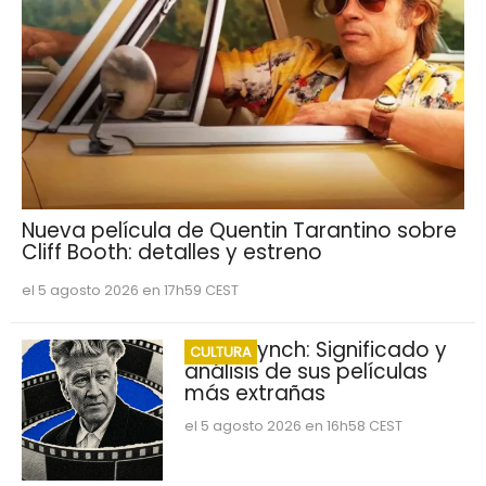
Nueva película de Quentin Tarantino sobre
Cliff Booth: detalles y estreno
el 5 agosto 2026 en 17h59 CEST
David Lynch: Significado y
CULTURA
análisis de sus películas
más extrañas
el 5 agosto 2026 en 16h58 CEST