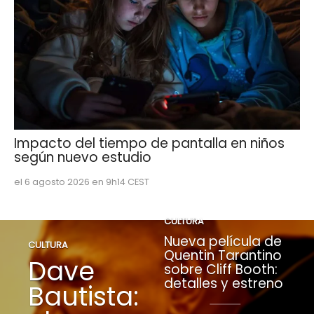
Impacto del tiempo de pantalla en niños
según nuevo estudio
el 6 agosto 2026 en 9h14 CEST
CULTURA
Nueva película de
CULTURA
Quentin Tarantino
Dave
sobre Cliff Booth:
detalles y estreno
Bautista: