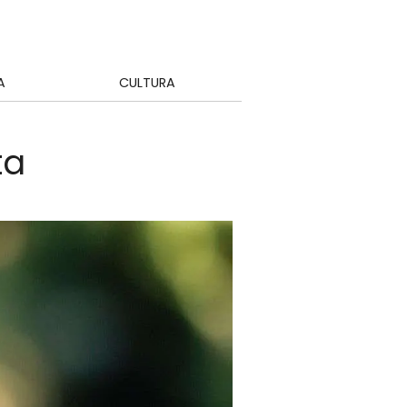
A
CULTURA
ta