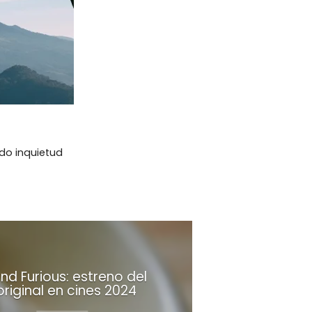
do inquietud
nd Furious: estreno del
original en cines 2024