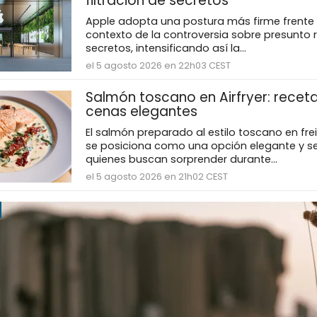
filtración de secretos
Apple adopta una postura más firme frente 
contexto de la controversia sobre presunto 
secretos, intensificando así la...
el 5 agosto 2026 en 22h03 CEST
Salmón toscano en Airfryer: receta
cenas elegantes
El salmón preparado al estilo toscano en fre
se posiciona como una opción elegante y se
quienes buscan sorprender durante...
el 5 agosto 2026 en 21h02 CEST