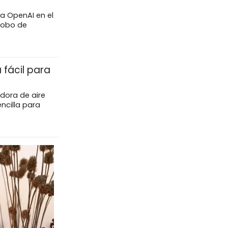
a OpenAI en el
robo de
 fácil para
idora de aire
ncilla para