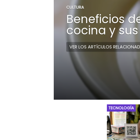
CULTURA
Beneficios d
cocina y sus
VER LOS ARTÍCULOS RELACIONA
TECNOLOGÍA