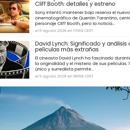
Cliff Booth: detalles y estreno
Sony intentó mantener bajo reserva el nuev
cinematográfico de Quentin Tarantino, cent
personaje Cliff Booth, pero la noticia...
el 5 agosto 2026 en 17h59 CEST
David Lynch: Significado y análisis
películas más extrañas
El cineasta David Lynch ha fascinado duran
la originalidad y el misterio de sus películas
único y surrealista permite...
el 5 agosto 2026 en 16h58 CEST