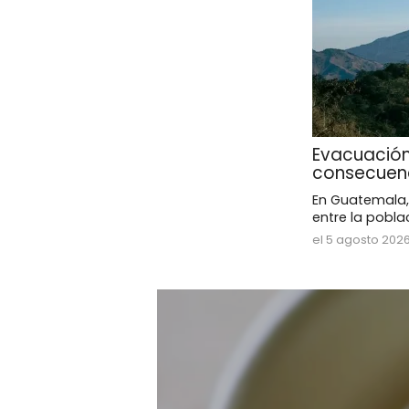
Evacuación
consecuen
En Guatemala,
entre la poblac
el 5 agosto 202