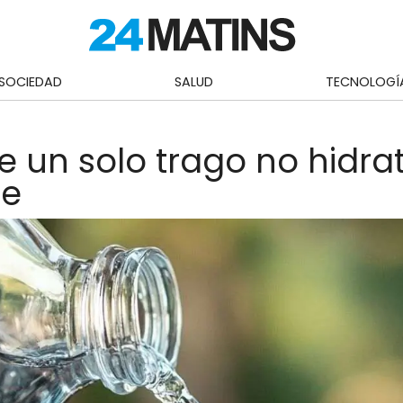
SOCIEDAD
SALUD
TECNOLOGÍ
 un solo trago no hidra
te