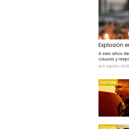
Explosión e
A seis años de
causas y respo
el 5 agosto 202
CULTURA
CULTURA