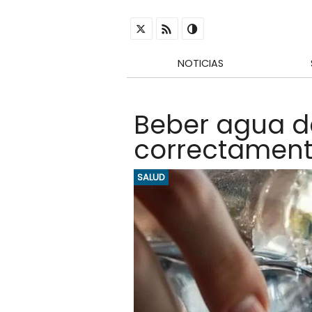
NOTICIAS
Beber agua de
correctamen
SALUD