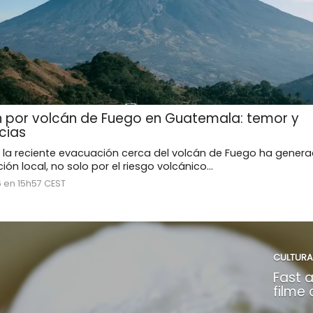
 por volcán de Fuego en Guatemala: temor y
cias
 la reciente evacuación cerca del volcán de Fuego ha genera
ión local, no solo por el riesgo volcánico...
6 en 15h57 CEST
CULTURA
Fast a
filme 