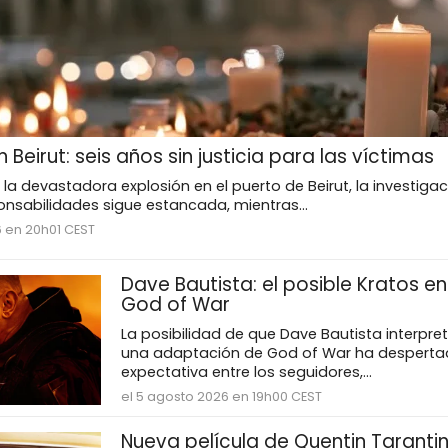
n Beirut: seis años sin justicia para las víctimas
 la devastadora explosión en el puerto de Beirut, la investigac
nsabilidades sigue estancada, mientras...
6 en 20h01 CEST
Dave Bautista: el posible Kratos en 
God of War
La posibilidad de que Dave Bautista interpre
una adaptación de God of War ha desperta
expectativa entre los seguidores,...
el 5 agosto 2026 en 19h00 CEST
Nueva película de Quentin Taranti